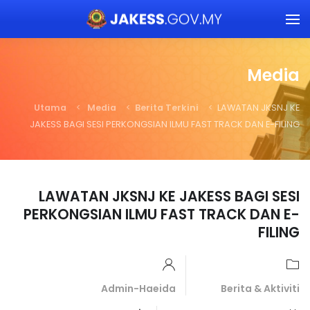
Skip to main content
Media
Utama
Media
Berita Terkini
LAWATAN JKSNJ KE
JAKESS BAGI SESI PERKONGSIAN ILMU FAST TRACK DAN E-FILING
LAWATAN JKSNJ KE JAKESS BAGI SESI
PERKONGSIAN ILMU FAST TRACK DAN E-
FILING
Admin-Haeida
Berita & Aktiviti