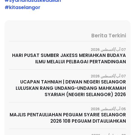
#syariahasaskeadilan
#kitaselangor
Berita Terkini
07 آب/أغسطس 2026
HARI PUSAT SUMBER JAKESS MERIAHKAN BUDAYA
ILMU MELALUI PELBAGAI PERTANDINGAN
07 آب/أغسطس 2026
UCAPAN TAHNIAH | DEWAN NEGERI SELANGOR
LULUSKAN RANG UNDANG-UNDANG MAHKAMAH
SYARIAH (NEGERI SELANGOR) 2026
05 آب/أغسطس 2026
MAJLIS PENTAULIAHAN PEGUAM SYARIE SELANGOR
2026 108 PEGUAM DITAULIAHKAN