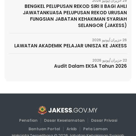
29 حزيران/يونيو 2026
BENGKEL PELUPUSAN REKOD SIRI II BAGI AHLI
JAWATANKUASA PELUPUSAN REKOD URUSAN
FUNGSIAN JABATAN KEHAKIMAN SYARIAH
SELANGOR (JAKESS)
26 حزيران/يونيو 2026
LAWATAN AKADEMIK PELAJAR UNISZA KE JAKESS
22 حزيران/يونيو 2026
Audit Dalam EKSA Tahun 2026
Penafian
Dasar Keselamatan
Dasar Privasi
Bantuan Portal
Arkib
Peta Laman
Hakcipta Terpelihara ©
2026
Jabatan Kehakiman Syariah