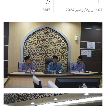
07 تشرين2/نوفمبر 2024
3817