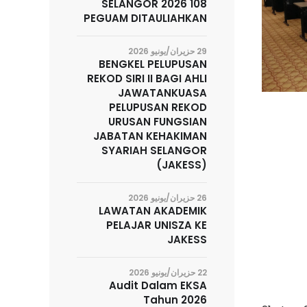
SELANGOR 2026 108
PEGUAM DITAULIAHKAN
29 حزيران/يونيو 2026
BENGKEL PELUPUSAN
REKOD SIRI II BAGI AHLI
JAWATANKUASA
PELUPUSAN REKOD
URUSAN FUNGSIAN
JABATAN KEHAKIMAN
SYARIAH SELANGOR
(JAKESS)
26 حزيران/يونيو 2026
LAWATAN AKADEMIK
PELAJAR UNISZA KE
JAKESS
22 حزيران/يونيو 2026
Audit Dalam EKSA
Tahun 2026