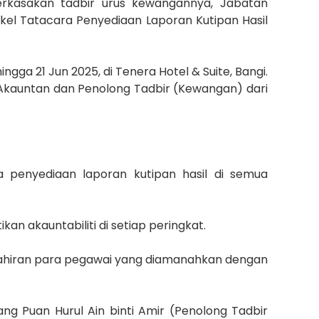
kasakan tadbir urus kewangannya, Jabatan
el Tatacara Penyediaan Laporan Kutipan Hasil
ngga 21 Jun 2025, di Tenera Hotel & Suite, Bangi.
ng Akauntan dan Penolong Tadbir (Kewangan) dari
penyediaan laporan kutipan hasil di semua
n akauntabiliti di setiap peringkat.
hiran para pegawai yang diamanahkan dengan
ng Puan Hurul Ain binti Amir (Penolong Tadbir