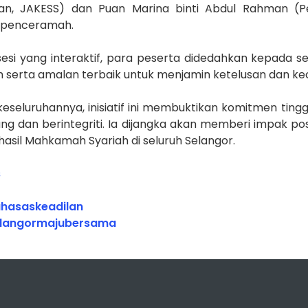
n, JAKESS) dan Puan Marina binti Abdul Rahman (Pe
 penceramah.
 sesi yang interaktif, para peserta didedahkan kepada 
 serta amalan terbaik untuk menjamin ketelusan dan ke
keseluruhannya, inisiatif ini membuktikan komitmen ti
ng dan berintegriti. Ia dijangka akan memberi impak po
hasil Mahkamah Syariah di seluruh Selangor.
s
hasaskeadilan
elangormajubersama