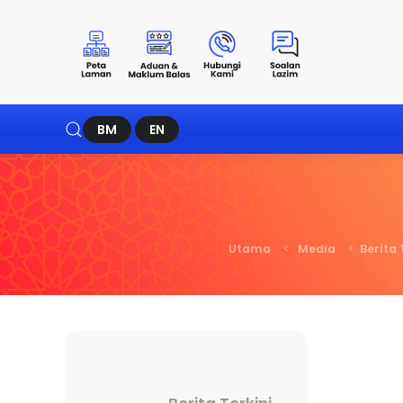
BM
EN
Utama
Media
Berita 