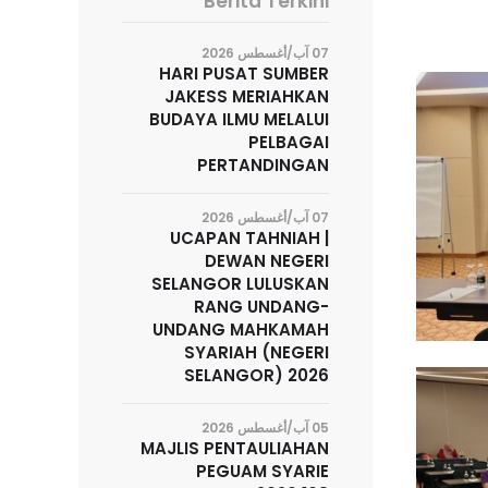
Berita Terkini
07 آب/أغسطس 2026
HARI PUSAT SUMBER
JAKESS MERIAHKAN
BUDAYA ILMU MELALUI
PELBAGAI
PERTANDINGAN
07 آب/أغسطس 2026
UCAPAN TAHNIAH |
DEWAN NEGERI
SELANGOR LULUSKAN
RANG UNDANG-
UNDANG MAHKAMAH
SYARIAH (NEGERI
SELANGOR) 2026
05 آب/أغسطس 2026
MAJLIS PENTAULIAHAN
PEGUAM SYARIE