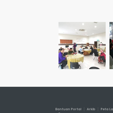
Bantuan Portal
Arkib
Peta L