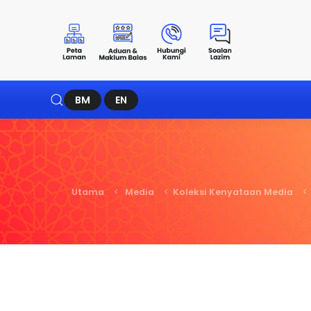
BM
EN
Utama
Media
Koleksi Kenyataan Media