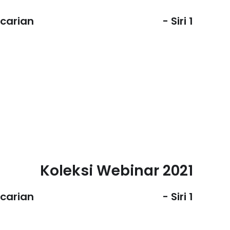
ncarian
Siri 1 -
Koleksi Webinar 2021
ncarian
Siri 1 -