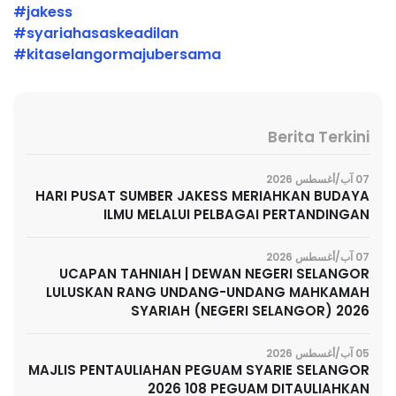
#jakess
#syariahasaskeadilan
#kitaselangormajubersama
Berita Terkini
07 آب/أغسطس 2026
HARI PUSAT SUMBER JAKESS MERIAHKAN BUDAYA
ILMU MELALUI PELBAGAI PERTANDINGAN
07 آب/أغسطس 2026
UCAPAN TAHNIAH | DEWAN NEGERI SELANGOR
LULUSKAN RANG UNDANG-UNDANG MAHKAMAH
SYARIAH (NEGERI SELANGOR) 2026
05 آب/أغسطس 2026
MAJLIS PENTAULIAHAN PEGUAM SYARIE SELANGOR
2026 108 PEGUAM DITAULIAHKAN