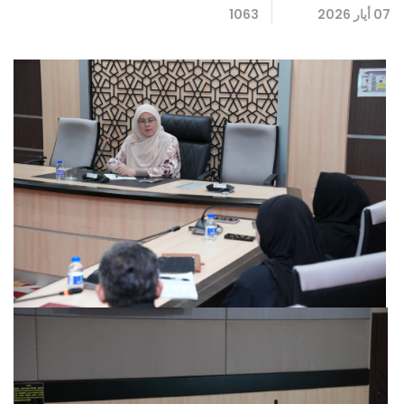
07 أيار 2026
1063