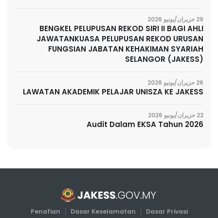
29 حزيران/يونيو 2026
BENGKEL PELUPUSAN REKOD SIRI II BAGI AHLI
JAWATANKUASA PELUPUSAN REKOD URUSAN
FUNGSIAN JABATAN KEHAKIMAN SYARIAH
SELANGOR (JAKESS)
26 حزيران/يونيو 2026
LAWATAN AKADEMIK PELAJAR UNISZA KE JAKESS
22 حزيران/يونيو 2026
Audit Dalam EKSA Tahun 2026
Penafian
Dasar Keselamatan
Dasar Privasi