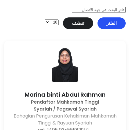
الفلتر
تنظيف
Marina binti Abdul Rahman
Pendaftar Mahkamah Tinggi
Syariah / Pegawai Syariah
Bahagian Pengurusan Kehakiman Mahkamah
Tinggi & Rayuan Syariah
03-55191291 ext. 1405