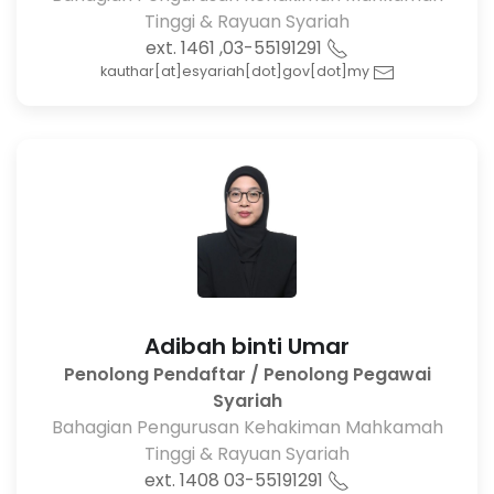
Tinggi & Rayuan Syariah
03-55191291, ext. 1461
kauthar[at]esyariah[dot]gov[dot]my
Adibah binti Umar
Penolong Pendaftar / Penolong Pegawai
Syariah
Bahagian Pengurusan Kehakiman Mahkamah
Tinggi & Rayuan Syariah
03-55191291 ext. 1408