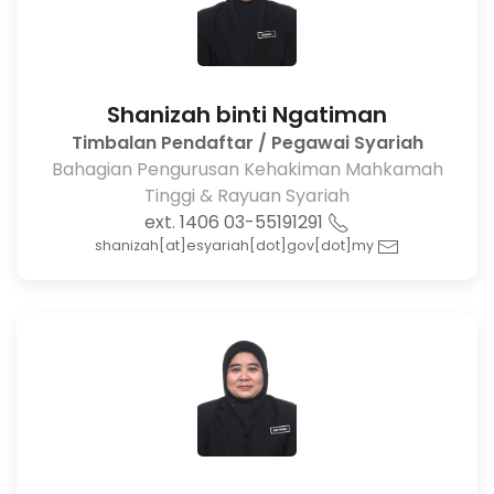
Shanizah binti Ngatiman
Timbalan Pendaftar / Pegawai Syariah
Bahagian Pengurusan Kehakiman Mahkamah
Tinggi & Rayuan Syariah
03-55191291 ext. 1406
shanizah[at]esyariah[dot]gov[dot]my