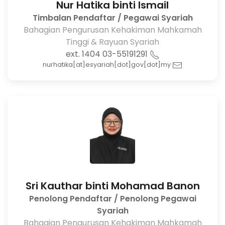
Nur Hatika binti Ismail
Timbalan Pendaftar / Pegawai Syariah
Bahagian Pengurusan Kehakiman Mahkamah
Tinggi & Rayuan Syariah
03-55191291 ext. 1404
nurhatika[at]esyariah[dot]gov[dot]my
Sri Kauthar binti Mohamad Banon
Penolong Pendaftar / Penolong Pegawai
Syariah
Bahagian Pengurusan Kehakiman Mahkamah