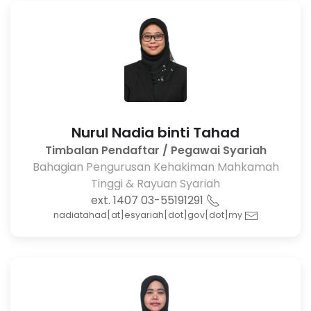
Nurul Nadia binti Tahad
Timbalan Pendaftar / Pegawai Syariah
Bahagian Pengurusan Kehakiman Mahkamah
Tinggi & Rayuan Syariah
03-55191291 ext. 1407
nadiatahad[at]esyariah[dot]gov[dot]my